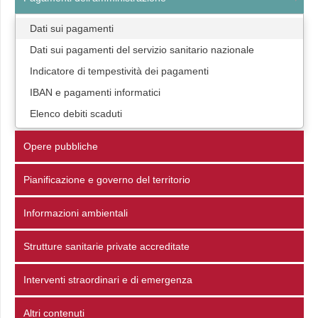
Dati sui pagamenti
Dati sui pagamenti del servizio sanitario nazionale
Indicatore di tempestività dei pagamenti
IBAN e pagamenti informatici
Elenco debiti scaduti
Opere pubbliche
Pianificazione e governo del territorio
Informazioni ambientali
Strutture sanitarie private accreditate
Interventi straordinari e di emergenza
Altri contenuti